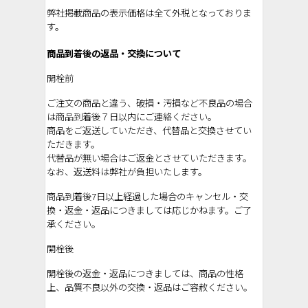
弊社掲載商品の表示価格は全て外税となっておりま
す。
商品到着後の返品・交換について
開栓前
ご注文の商品と違う、破損・汚損など不良品の場合
は
商品到着後７日以内
にご連絡ください。
商品をご返送していただき、代替品と交換させてい
ただきます。
代替品が無い場合はご返金とさせていただきます。
なお、返送料は弊社が負担いたします。
商品到着後7日以上経過した場合のキャンセル・交
換・返金・返品につきましては応じかねます。ご了
承ください。
開栓後
開栓後の返金・返品につきましては、商品の性格
上、品質不良以外の交換・返品はご容赦ください。