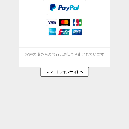
「20歳未満の者の飲酒は法律で
禁止されています
」