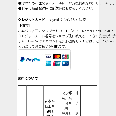
●念のためご注文後にメールにてお支払総額をお知らせいたしま
●代金は商品配送時に配送員にお支払いください。
クレジットカード
PayPal（ペイパル）決済
【備考】
お客様は以下のクレジットカード（VISA、Master Card、AMERI
クレジットカード番号をショップ側に教えることなく安全な決済
また、PayPalでアカウントを無料登録しておけば、どこのシ
入力だけでお支払いが可能です。
送料について
東京都 神
奈川県
青森県
千葉県 埼
秋田県
玉県
山形県
群馬県 栃