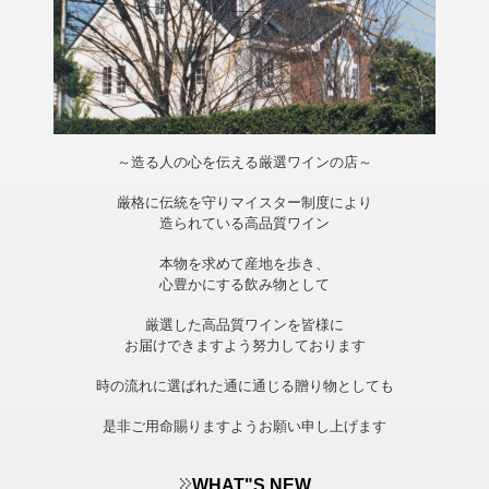
～造る人の心を伝える厳選ワインの店～
厳格に伝統を守りマイスター制度により
造られている高品質ワイン
本物を求めて産地を歩き、
心豊かにする飲み物として
厳選した高品質ワインを皆様に
お届けできますよう努力しております
時の流れに選ばれた通に通じる贈り物としても
是非ご用命賜りますようお願い申し上げます
WHAT"S NEW