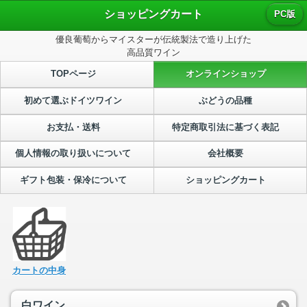
ショッピングカート
PC版
優良葡萄からマイスターが伝統製法で造り上げた
高品質ワイン
TOPページ
オンラインショップ
初めて選ぶドイツワイン
ぶどうの品種
お支払・送料
特定商取引法に基づく表記
個人情報の取り扱いについて
会社概要
ギフト包装・保冷について
ショッピングカート
カートの中身
白ワイン